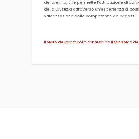
del premio, che permette l’attribuzione di borse d
della Giustizia attraverso un’esperienza di cos
valorizzazione delle competenze dei ragazzi.
Il testo del protocollo d’intesa fra il Ministero d