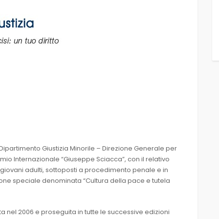
a il Dipartimento Giustizia Minorile – Direzione Generale per
remio Internazionale “Giuseppe Sciacca”, con il relativo
giovani adulti, sottoposti a procedimento penale e in
sezione speciale denominata “Cultura della pace e tutela
a nel 2006 e proseguita in tutte le successive edizioni