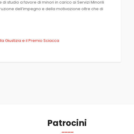
i studio a favore di minori in carico ai Servizi Minorili
truzione dell’impegno e della motivazione oltre che di
ella Giustizia e il Premio Sciacca
Patrocini