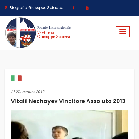
Biografia Giuseppe Sciacca
Toggle
navigat
11 Novembre 2013
Vitalii Nechayev Vincitore Assoluto 2013