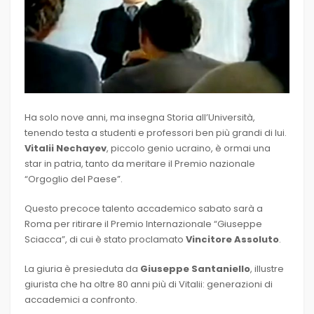
Ha solo nove anni, ma insegna Storia all’Università,
tenendo testa a studenti e professori ben più grandi di lui.
Vitalii Nechayev
, piccolo genio ucraino, è ormai una
star in patria, tanto da meritare il Premio nazionale
“Orgoglio del Paese”.
Questo precoce talento accademico sabato sarà a
Roma per ritirare il Premio Internazionale “Giuseppe
Sciacca”, di cui è stato proclamato
Vincitore Assoluto
.
La giuria è presieduta da
Giuseppe Santaniello
, illustre
giurista che ha oltre 80 anni più di Vitalii: generazioni di
accademici a confronto.