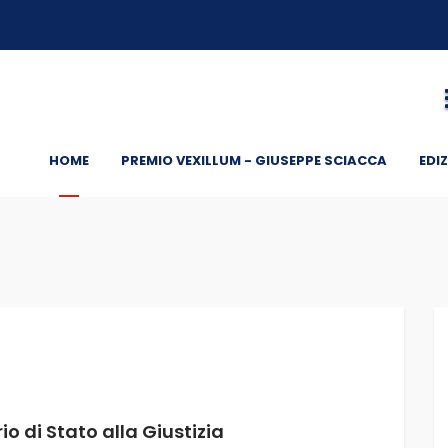
HOME
PREMIO VEXILLUM - GIUSEPPE SCIACCA
EDIZ
o di Stato alla Giustizia