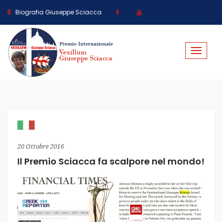
Biografia Giuseppe Sciacca
Toggle
navigat
20 Ottobre 2016
Il Premio Sciacca fa scalpore nel mondo!