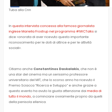
Tuba alla Cnn
In
questa intervista concessa alla famosa giornalista
inglese Mariella Frostrup nel programma #IWCTalks
si
dice «onorata di aver ricevuto questo importante
riconoscimento per le doti di attrice e per le attività
sociali».
Citiamo anche
Constantinos Daskalakis
, che non è
una star del cinema ma un serissimo professore
universitario del MIT, che lo scorso anno ha ricevuto il
Premio Sciacca “Ricerca e Sviluppo” e anche grazie a
questo evento ha avuto la giusta attenzione dai
media di
tutto il mondo
, a cominciare ovviamente proprio da quelli
della penisola ellenica.