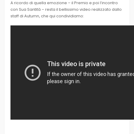
A ricordo di quella emozione – il Premio e poi l’incontro
con Sua Santità – resta il bellissimo video realizzato dallo
staff di Autumn, che qui condividiamo: