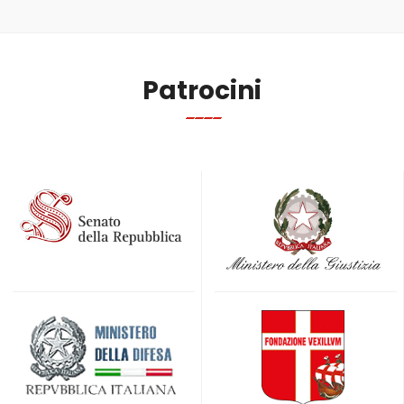
Patrocini