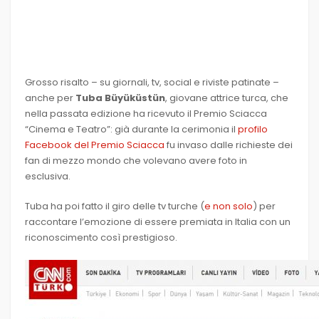
Grosso risalto – su giornali, tv, social e riviste patinate –
anche per
Tuba Büyüküstün
, giovane attrice turca, che
nella passata edizione ha ricevuto il Premio Sciacca
“Cinema e Teatro”: già durante la cerimonia il
profilo
Facebook del Premio Sciacca
fu invaso dalle richieste dei
fan di mezzo mondo che volevano avere foto in
esclusiva.
Tuba ha poi fatto il giro delle tv turche (
e non solo
) per
raccontare l’emozione di essere premiata in Italia con un
riconoscimento così prestigioso.