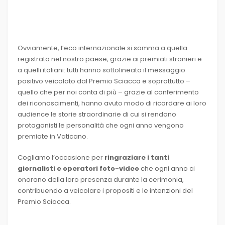
Ovviamente, l’eco internazionale si somma a quella
registrata nel nostro paese, grazie ai premiati stranieri e
a quelli italiani: tutti hanno sottolineato il messaggio
positivo veicolato dal Premio Sciacca e soprattutto –
quello che per noi conta di più – grazie al conferimento
dei riconoscimenti, hanno avuto modo di ricordare ai loro
audience le storie straordinarie di cui si rendono
protagonisti le personalità che ogni anno vengono
premiate in Vaticano.
Cogliamo l’occasione per
ringraziare i tanti
giornalisti e operatori foto-video
che ogni anno ci
onorano della loro presenza durante la cerimonia,
contribuendo a veicolare i propositi e le intenzioni del
Premio Sciacca.