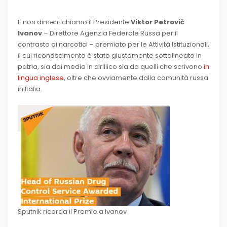
E non dimentichiamo il Presidente
Viktor Petrovič
Ivanov
– Direttore Agenzia Federale Russa per il
contrasto ai narcotici – premiato per le Attività Istituzionali,
il cui riconoscimento è stato giustamente sottolineato in
patria, sia dai media in cirillico sia da quelli che scrivono
in
lingua inglese
, oltre che ovviamente dalla comunità russa
in Italia.
Sputnik ricorda il Premio a Ivanov