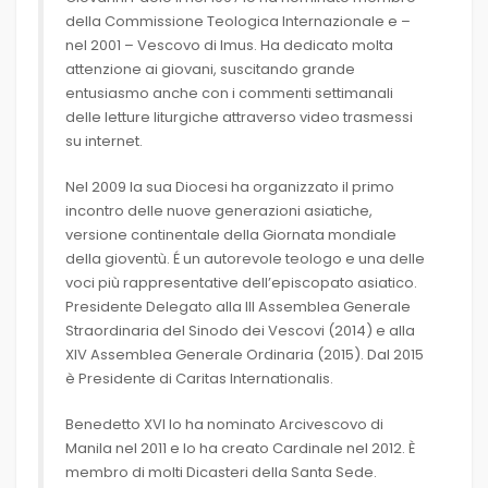
della Commissione Teologica Internazionale e –
nel 2001 – Vescovo di Imus. Ha dedicato molta
attenzione ai giovani, suscitando grande
entusiasmo anche con i commenti settimanali
delle letture liturgiche attraverso video trasmessi
su internet.
Nel 2009 la sua Diocesi ha organizzato il primo
incontro delle nuove generazioni asiatiche,
versione continentale della Giornata mondiale
della gioventù. É un autorevole teologo e una delle
voci più rappresentative dell’episcopato asiatico.
Presidente Delegato alla III Assemblea Generale
Straordinaria del Sinodo dei Vescovi (2014) e alla
XIV Assemblea Generale Ordinaria (2015). Dal 2015
è Presidente di Caritas Internationalis.
Benedetto XVI lo ha nominato Arcivescovo di
Manila nel 2011 e lo ha creato Cardinale nel 2012. È
membro di molti Dicasteri della Santa Sede.