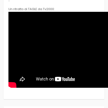
Un ritratto di TAGLE da Tv2000: