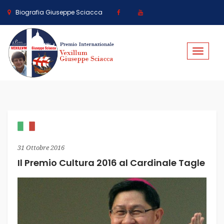
Biografia Giuseppe Sciacca
Toggle
navigat
31 Ottobre 2016
Il Premio Cultura 2016 al Cardinale Tagle