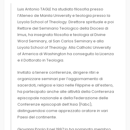
Luis Antonio TAGLE ha studiato filosofia presso
l’Ateneo de Manila University e teologia presso la
Loyola School of Theology. Direttore spirituale e poi
Rettore del Seminario Teologico della Diocesi di
Imus, ha insegnato filosofia e teologia al Divine
Word Seminary, al San Carlos Seminary e alla
Loyola School of Theology. Alla Catholic University
of America di Washington ha conseguito la Licenza
e il Dottorato in Teologia.
Invitato a tenere conferenze, dirigere ritiri e
organizzare seminari per l’aggiornamento di
sacerdoti, religiosi e laici nelle Filippine e all’estero,
ha partecipato anche alle attività della Conferenza
episcopale nazionale e della Federazione delle
Conferenze episcopali dell’Asia (Fabc),
distinguendosi come apprezzato oratore in vari
Paesi del continente.
Giovanni Paolo II nel 1997 lo ha nominato membro