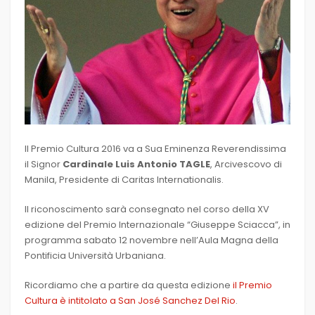
Il Premio Cultura 2016 va a Sua Eminenza Reverendissima
il Signor
Cardinale Luis Antonio TAGLE
, Arcivescovo di
Manila, Presidente di Caritas Internationalis.
Il riconoscimento sarà consegnato nel corso della XV
edizione del Premio Internazionale “Giuseppe Sciacca”, in
programma sabato 12 novembre nell’Aula Magna della
Pontificia Università Urbaniana.
Ricordiamo che a partire da questa edizione
il Premio
Cultura è intitolato a San José Sanchez Del Rio
.