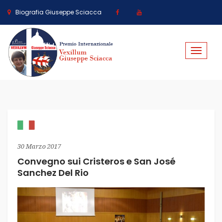
Biografia Giuseppe Sciacca
Toggle
navigat
30 Marzo 2017
Convegno sui Cristeros e San José
Sanchez Del Rio