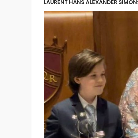
LAURENT HANS ALEXANDER SIMON