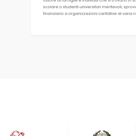
favore di famiglie e individui che si trovano in s
scolare o studenti universitari meritevoli, spro
finanziario a organizzazioni caritative di varia 