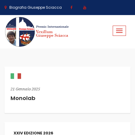
Biografia Giuseppe Sciacca
Toggle
navigat
21 Gennaio 2025
Monolab
XXIV EDIZIONE 2026