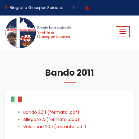
Biografia Giuseppe Sciacca
Toggle
navigat
Bando 2011
Bando 2011 (formato .pdf)
Allegato A (formato .doc)
Volantino 2011 (formato .pdf)