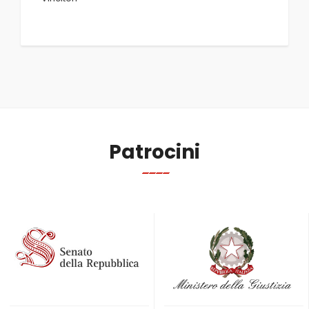
Patrocini