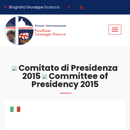
Biografia Giuseppe Sciacca
Toggle
navigat
Comitato di Presidenza
2015
Committee of
Presidency 2015