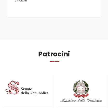
Vincitori
Patrocini