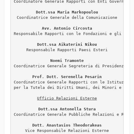
Coordinatore Generale Rapporti con Enti Governativi
Dott.ssa Maria Markopoulou
Coordinatrice Generale della Comunicazione

Avv. Antonio Circosta
Responsabile Rapporti con le Fondazioni e gli Enti 
Dott.ssa Aikaterini Nikou
Responsabile Rapporti Paesi Esteri

Noemi Tramonte
Coordinatrice Generale Segreteria di Presidenza

Prof. Dott. Serenella Pesarin
Coordinatrice Generale Rapporti con le Istituzioni 
per la Tutela dei Diritti Umani, dei Minori e dei G
Dott.ssa Antonella Stura
Coordinatrice Generale Pubbliche Relazioni e Rappor
Dott. Anastasios Theodorakeas
Vice Responsabile Relazioni Esterne
