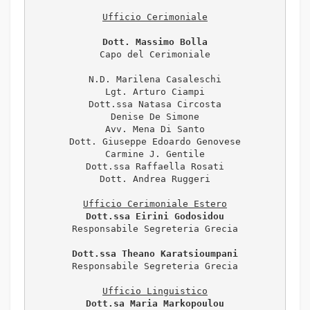
Dott. Massimo Bolla
Capo del Cerimoniale

N.D. Marilena Casaleschi

Lgt. Arturo Ciampi

Dott.ssa Natasa Circosta

Denise De Simone

Avv. Mena Di Santo

Dott. Giuseppe Edoardo Genovese

Carmine J. Gentile

Dott.ssa Raffaella Rosati

Dott. Andrea Ruggeri

Ufficio Cerimoniale Estero
Dott.ssa Eirini Godosidou
Responsabile Segreteria Grecia

Dott.ssa Theano Karatsioumpani
Responsabile Segreteria Grecia

Ufficio Linguistico
Dott.sa Maria Markopoulou