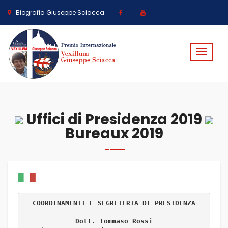
Biografia Giuseppe Sciacca
Toggle
navigat
Uffici di Presidenza 2019
Bureaux 2019
Dott. Tommaso Rossi