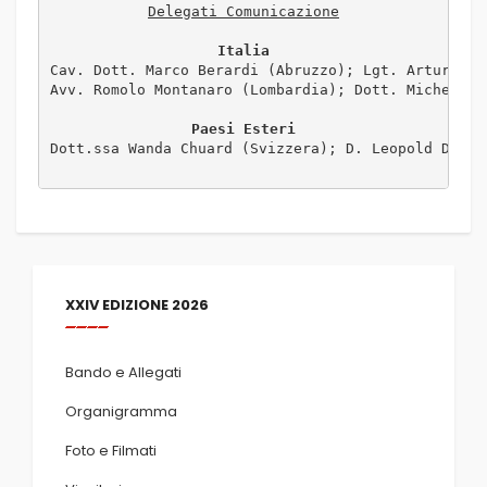
Italia
Cav. Dott. Marco Berardi (Abruzzo); Lgt. Arturo Ci
Avv. Romolo Montanaro (Lombardia); Dott. Michele Ri
Paesi Esteri
Dott.ssa Wanda Chuard (Svizzera); D. Leopold Douè 
XXIV EDIZIONE 2026
Bando e Allegati
Organigramma
Foto e Filmati