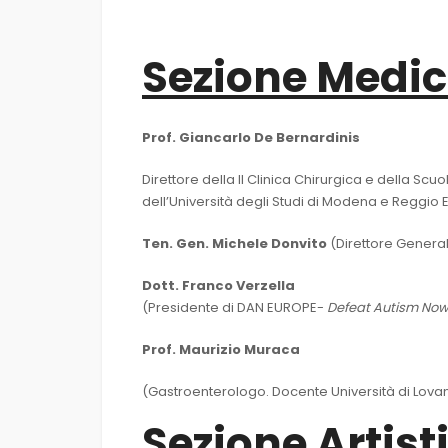
Sezione Medic
Prof. Giancarlo De Bernardinis
Direttore della II Clinica Chirurgica e della Scu
dell’Università degli Studi di Modena e Reggio E
Ten. Gen. Michele Donvito
(Direttore General
Dott. Franco Verzella
(Presidente di DAN EUROPE-
Defeat Autism No
Prof. Maurizio Muraca
(Gastroenterologo. Docente Università di Lova
Sezione Artist