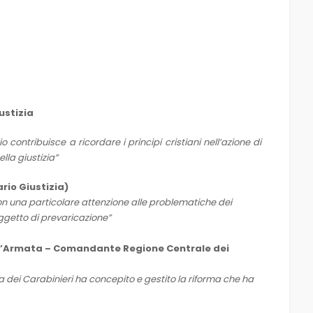
ustizia
 contribuisce a ricordare i principi cristiani nell’azione di
lla giustizia”
rio Giustizia)
con una particolare attenzione alle problematiche dei
ggetto di prevaricazione”
 d’Armata – Comandante Regione Centrale dei
dei Carabinieri ha concepito e gestito la riforma che ha