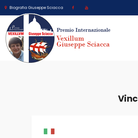
Biografia Giuseppe Sciacca
Vinc