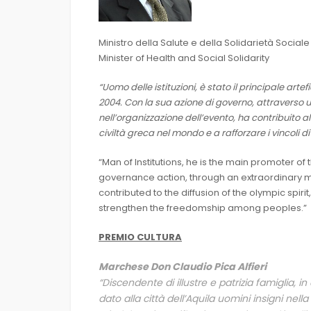
Ministro della Salute e della Solidarietà Socia
Minister of Health and Social Solidarity
“
Uomo delle istituzioni, è stato il principale art
2004. Con la sua azione di governo, attraverso u
nell’organizzazione dell’evento, ha contribuito al
civiltà greca nel mondo e a rafforzare i vincoli di
“Man of Institutions, he is the main promoter o
governance action, through an extraordinary mo
contributed to the diffusion of the olympic spiri
strengthen the freedomship among peoples.”
PREMIO CULTURA
Marchese Don Claudio Pica Alfieri
“Discendente di illustre e patrizia famiglia, i
dato alla città dell’Aquila uomini insigni nella 