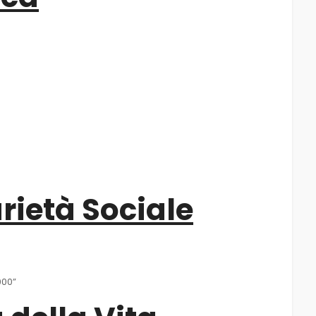
rietà Sociale
000”