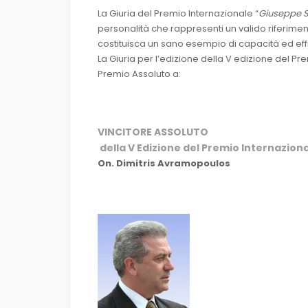
La Giuria del Premio Internazionale “
Giuseppe 
personalità che rappresenti un valido riferimen
costituisca un sano esempio di capacità ed eff
La Giuria per l’edizione della V edizione del Pre
Premio Assoluto a:
VINCITORE ASSOLUTO
della V Edizione del Premio Internazion
On. Dimitris Avramopoulos