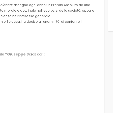
Sciacca
” assegna ogni anno un Premio Assoluto ad una
to morale e dottrinale nell’evolversi della società, oppure
icienza nell’interesse generale.
mio Sciacca, ha deciso all’unaminità, di conferire il
ale “Giuseppe Sciacca”: