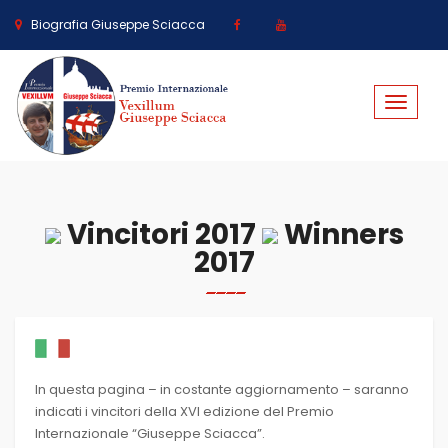
Biografia Giuseppe Sciacca
Toggle
navigat
Vincitori 2017
Winners
2017
In questa pagina – in costante aggiornamento – saranno
indicati i vincitori della XVI edizione del Premio
Internazionale “Giuseppe Sciacca”.