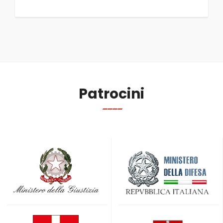
Patrocini