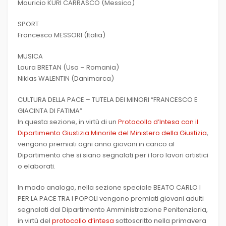
Mauricio KURI CARRASCO (Messico)
SPORT
Francesco MESSORI (Italia)
MUSICA
Laura BRETAN (Usa – Romania)
Niklas WALENTIN (Danimarca)
CULTURA DELLA PACE – TUTELA DEI MINORI “FRANCESCO E
GIACINTA DI FATIMA”
In questa sezione, in virtù di un
Protocollo d’Intesa con il
Dipartimento Giustizia Minorile del Ministero della Giustizia
,
vengono premiati ogni anno giovani in carico al
Dipartimento che si siano segnalati per i loro lavori artistici
o elaborati.
In modo analogo, nella sezione speciale BEATO CARLO I
PER LA PACE TRA I POPOLI vengono premiati giovani adulti
segnalati dal Dipartimento Amministrazione Penitenziaria,
in virtù del
protocollo d’intesa
sottoscritto nella primavera