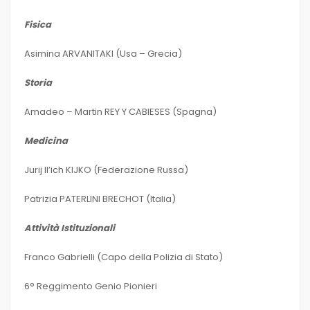
Fisica
Asimina ARVANITAKI (Usa – Grecia)
Storia
Amadeo – Martin REY Y CABIESES (Spagna)
Medicina
Jurij Il’ich KIJKO (Federazione Russa)
Patrizia PATERLINI BRECHOT (Italia)
Attività Istituzionali
Franco Gabrielli (Capo della Polizia di Stato)
6° Reggimento Genio Pionieri