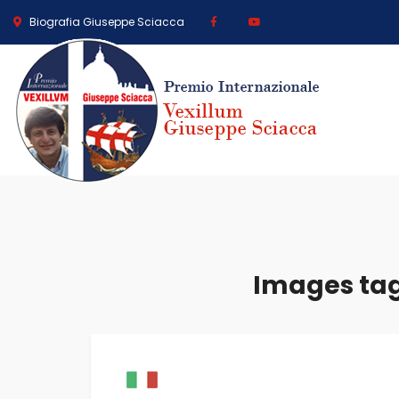
Biografia Giuseppe Sciacca
Images tag