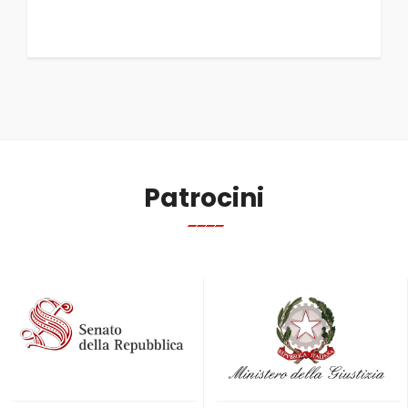
Patrocini