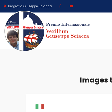
Biografia Giuseppe Sciacca
Images t