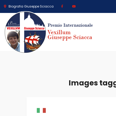
Biografia Giuseppe Sciacca
Images tagg