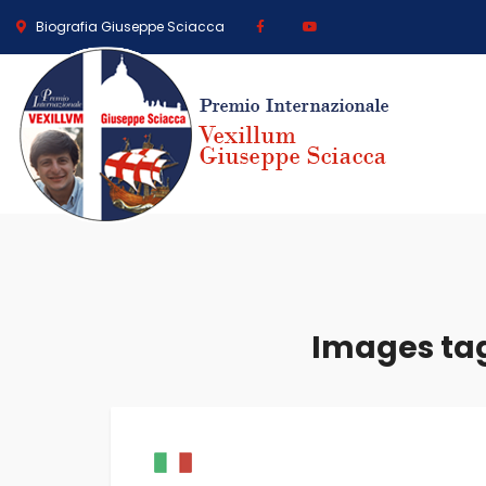
Biografia Giuseppe Sciacca
Images ta