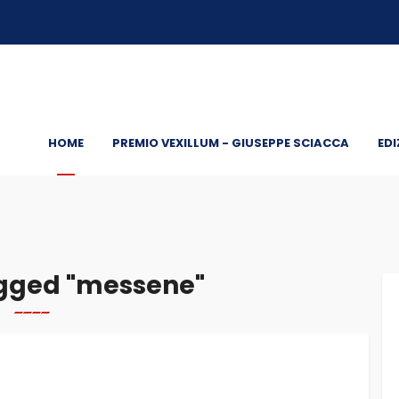
HOME
PREMIO VEXILLUM - GIUSEPPE SCIACCA
EDI
gged "messene"