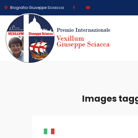
Biografia Giuseppe Sciacca
Images tagge