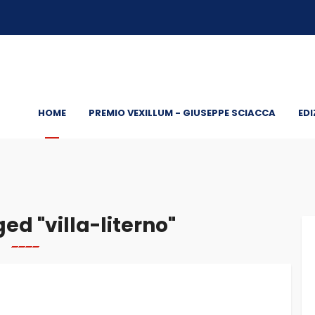
HOME
PREMIO VEXILLUM - GIUSEPPE SCIACCA
EDI
d "villa-literno"