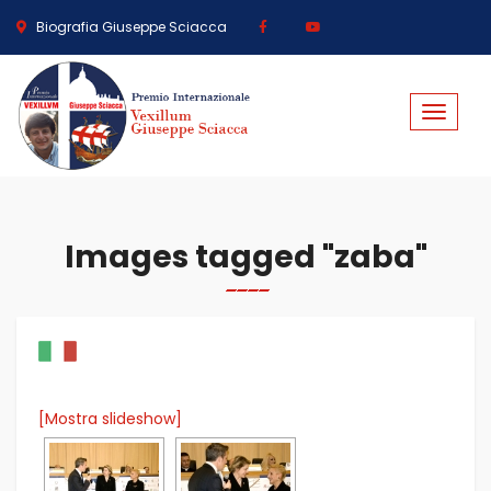
Biografia Giuseppe Sciacca
Toggle
navigat
Images tagged "zaba"
[Mostra slideshow]