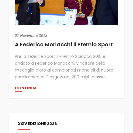
07 Novembre 2015
A Federico Morlacchi il Premio Sport
Pre la sezione Sport il Premio Sciacca 2015 è
andato a Federico Morlacchi, vincitore della
medaglia d'oro ai campionati mondiali di nuoto
paralimpico di Glasgow nei 200 misti classe...
CONTINUA
XXIV EDIZIONE 2026