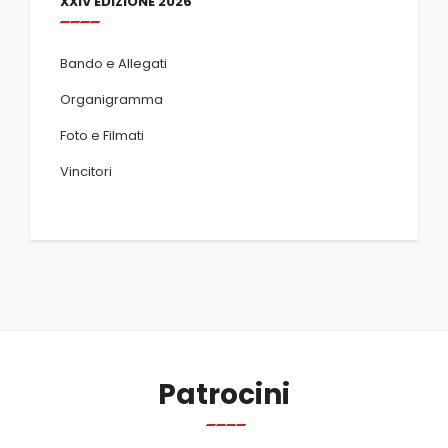
XXIV EDIZIONE 2026
Bando e Allegati
Organigramma
Foto e Filmati
Vincitori
Patrocini