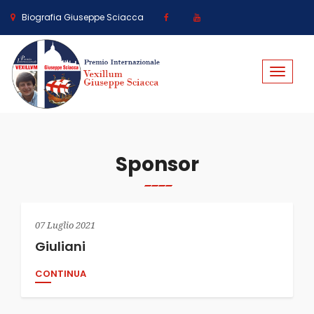
Biografia Giuseppe Sciacca
Toggle
navigat
Sponsor
07 Luglio 2021
Giuliani
CONTINUA