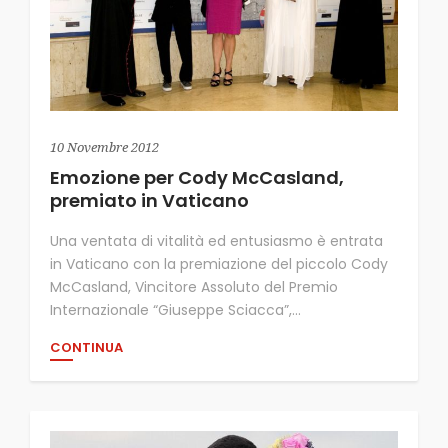
10 Novembre 2012
Emozione per Cody McCasland,
premiato in Vaticano
Una ventata di vitalità ed entusiasmo è entrata
in Vaticano con la premiazione del piccolo Cody
McCasland, Vincitore Assoluto del Premio
Internazionale “Giuseppe Sciacca”,...
CONTINUA